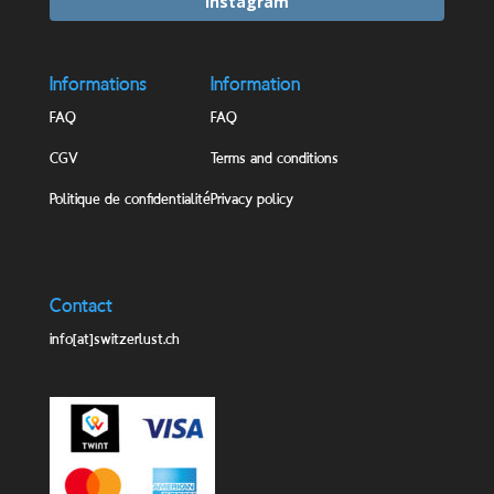
Instagram
Informations
Information
FAQ
FAQ
CGV
Terms and conditions
Politique de confidentialité
Privacy policy
Contact
info[at]switzerlust.ch